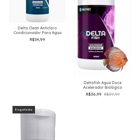
Delta Clean Anticloro
Condicionador Para Agua
R$34,99
Deltafish Agua Doce
Acelerador Biológico
R$36,99
R$39,99
Esgotado