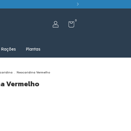
0
Rações
Plantas
caridina
.
Neocaridina Vermelho
na Vermelho