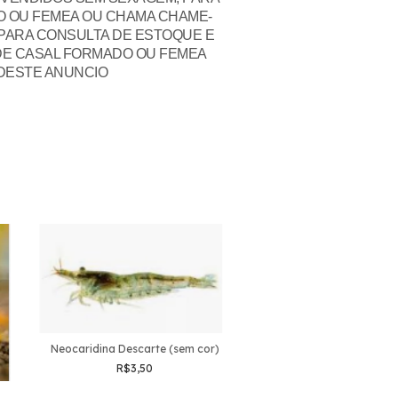
 OU FEMEA OU CHAMA CHAME-
PARA CONSULTA DE ESTOQUE E
DE CASAL FORMADO OU FEMEA
 DESTE ANUNCIO
17
%
OFF
Neocaridina Red r
R$10,00
R$12,0
Neocaridina Descarte (sem cor)
R$3,50