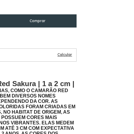
Alterar CEP
Calcular
d Sakura | 1 a 2 cm |
NAS, COMO O CAMARÃO RED
BEM DIVERSOS NOMES
PENDENDO DA COR. AS
OLORIDAS FORAM CRIADAS EM
, NO HABITAT DE ORIGEM, AS
 POSSUEM CORES MAIS
NOS VIBRANTES. ELAS MEDEM
CM ATÉ 3 CM COM EXPECTATIVA
É 2 ANOS. AS CORES DOS