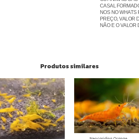
CASAL FORMADO
NOS NO WHATS 
PREÇO, VALOR 
NÃO E O VALOR
Produtos similares
Neocaridina Orange