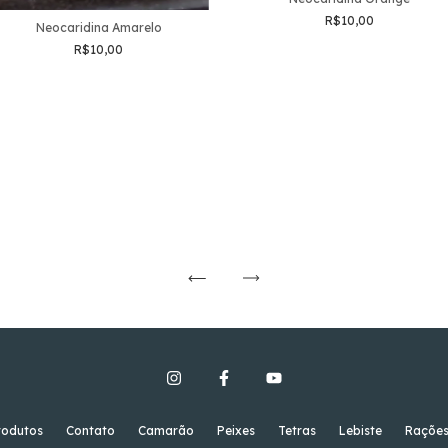
R$10,00
Neocaridina Amarelo
R$10,00
rodutos
Contato
Camarão
Peixes
Tetras
Lebiste
Raçõe