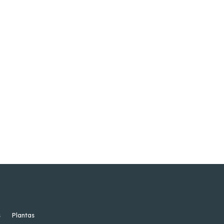
s
Plantas