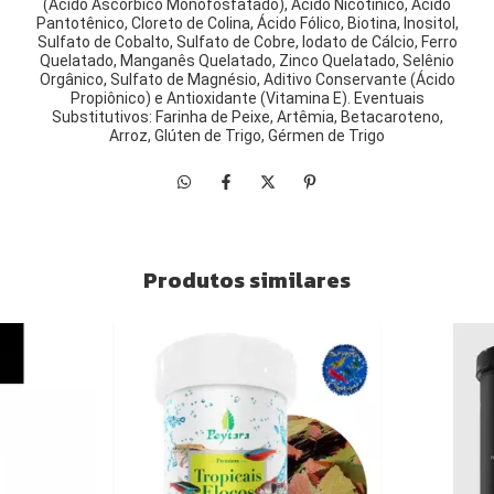
(Ácido Ascórbico Monofosfatado), Ácido Nicotínico, Ácido
Pantotênico, Cloreto de Colina, Ácido Fólico, Biotina, Inositol,
Sulfato de Cobalto, Sulfato de Cobre, Iodato de Cálcio, Ferro
Quelatado, Manganês Quelatado, Zinco Quelatado, Selênio
Orgânico, Sulfato de Magnésio, Aditivo Conservante (Ácido
Propiônico) e Antioxidante (Vitamina E). Eventuais
Substitutivos: Farinha de Peixe, Artêmia, Betacaroteno,
Arroz, Glúten de Trigo, Gérmen de Trigo
Produtos similares