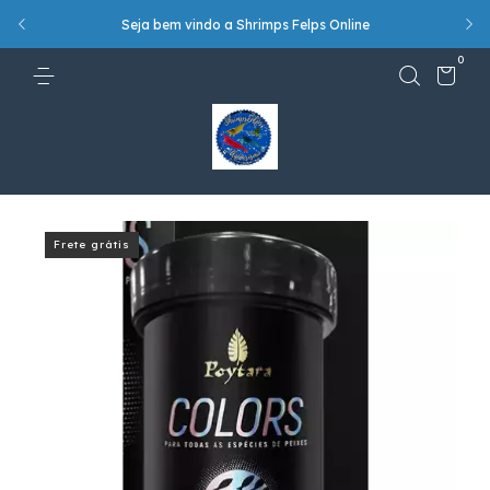
Seja bem vindo a Shrimps Felps Online
!
0
Frete grátis