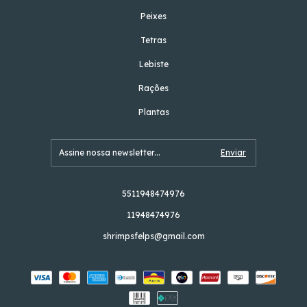
Peixes
Tetras
Lebiste
Rações
Plantas
5511948474976
11948474976
shrimpsfelps@gmail.com