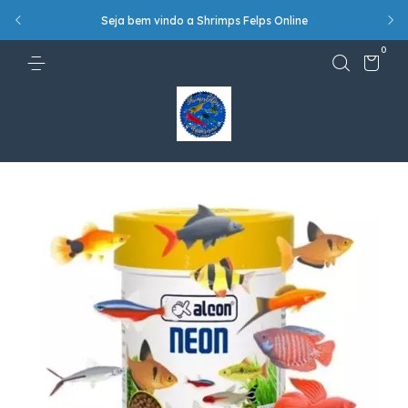
Seja bem vindo a Shrimps Felps Online
!
0