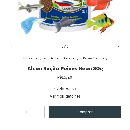
1
/
3
Início
.
Rações
.
Alcon
.
Alcon Ração Peixes Neon 30g
Alcon Ração Peixes Neon 30g
R$15,20
3
x de
R$5,94
Ver mais detalhes